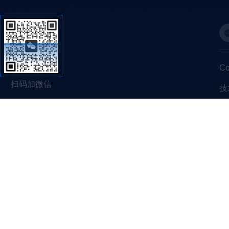
C
扫码加微信
技