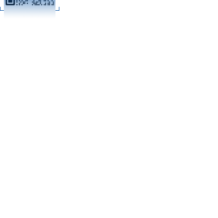
C
扫码加微信
技