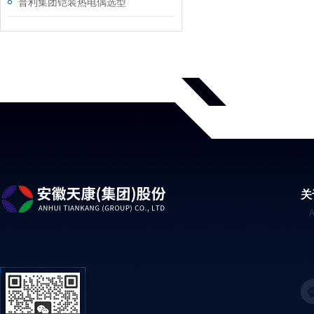
普利集团铠装热电偶选型
关