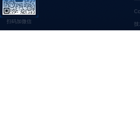
C
扫码加微信
技