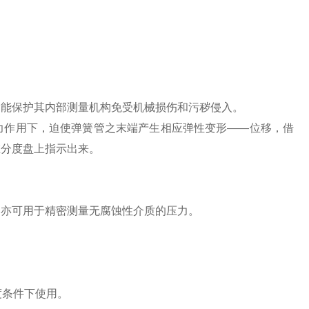
，能保护其内部测量机构免受机械损伤和污秽侵入。
力作用下，迫使弹簧管之末端产生相应弹性变形——位移，借
在分度盘上指示出来。
；亦可用于精密测量无腐蚀性介质的压力。
度条件下使用。