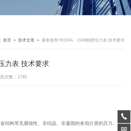
：
首页
>
技术文章
>
康泰推荐YB150A、150B精密压力表 技术要求
密压力表 技术要求
览次数：1745
合金结构等无腐蚀性、非结晶、非凝固的各咱介质的压力。