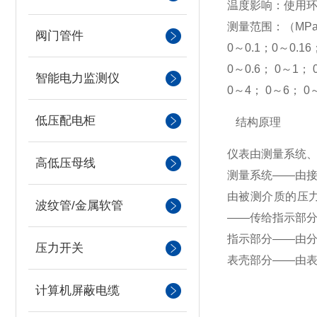
温度影响：使用环境
测量范围：（MP
阀门管件
0～0.1；0～0.16
0～0.6； 0～1； 
智能电力监测仪
0～4； 0～6； 0
低压配电柜
结构原理
仪表由测量系统
高低压母线
测量系统——由
由被测介质的压
波纹管/金属软管
——传给指示部
指示部分——由分
压力开关
表壳部分——由
计算机屏蔽电缆