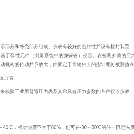
指示部分和外壳部分组成。仪表有较好的密封性并设有检封装置
是基于弹性元件（测量系统中的弹簧管）变形。在被测介质的压
传动机构的传动并予放大，由固定于齿轮轴上的指针逐将被测值
密压力表
用来校验工业用普通压力表及其它具有压力参数的各种仪器仪表
～40℃，相对湿度不大于80%，也可在-30～50℃的任一恒定温