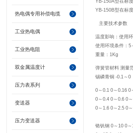
YB-150A型
YB-150B型在
热电偶专用补偿电缆
主要技术参数
工业热电偶
温度影响：使用环
使用环境条件：5
工业热电阻
重量：1Kg
双金属温度计
弹簧管材料 测量范
锡磷青铜 -0.1～0
压力表系列
0～0.1 0～0.16 0
0～0.4 0～0.6 0～
变送器
0～1.6 0～2.5 0
压力变送器
铬钒钢 0～10 0～