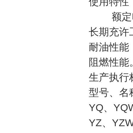
使用特性
额定电压3
长期充许
耐油性能
阻燃性能
生产执行标准
型号、名
YQ、Y
YZ、Y