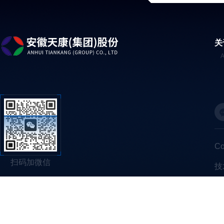
关
C
扫码加微信
技