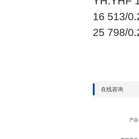
YH.YHF 10
16 513/0.
25 798/0.
在线咨询
产品