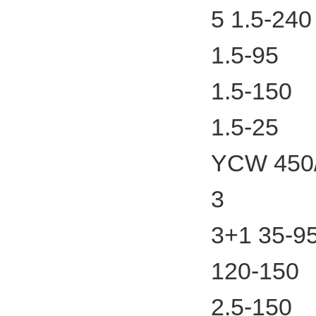
5 1.5-240
1.5-95
1.5-150
1.5-25
YCW 450/
3
3+1 35-9
120-150
2.5-150