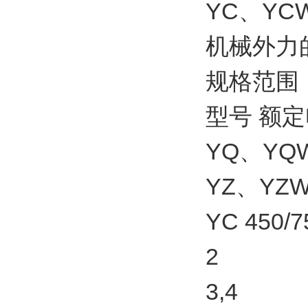
YC、Y
机械外力
规格范围
型号 额定
YQ、YQW 3
YZ、YZW 3
YC 450/7
2
3,4