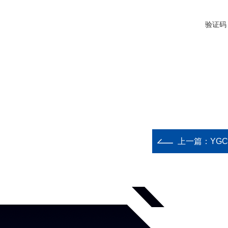
验证码
上一篇：
YGC、