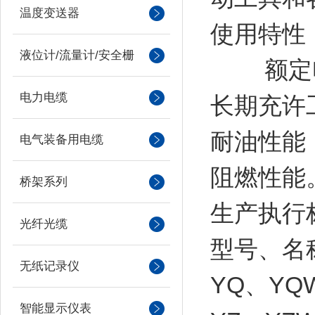
温度变送器
使用特性
液位计/流量计/安全栅
额定电压3
电力电缆
长期充许
耐油性能
电气装备用电缆
阻燃性能
桥架系列
生产执行标准
光纤光缆
型号、名
无纸记录仪
YQ、Y
智能显示仪表