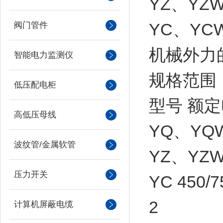
YZ、Y
YC、Y
阀门管件
机械外力
智能电力监测仪
规格范围
低压配电柜
型号 额定
高低压母线
YQ、YQW 3
波纹管/金属软管
YZ、YZW 3
压力开关
YC 450/7
2
计算机屏蔽电缆