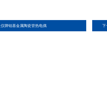
天仪牌钼基金属陶瓷管热电偶
下