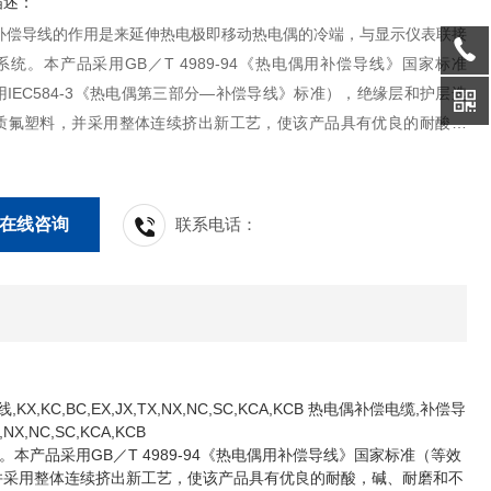
描述：
补偿导线的作用是来延伸热电极即移动热电偶的冷端，与显示仪表联接
统。本产品采用GB／T 4989-94《热电偶用补偿导线》国家标准
IEC584-3《热电偶第三部分—补偿导线》标准），绝缘层和护层选
质氟塑料，并采用整体连续挤出新工艺，使该产品具有优良的耐酸，
和不燃延之性能，可浸入油水中长期使用。
在线咨询
联系电话：
KX,KC,BC,EX,JX,TX,NX,NC,SC,KCA,KCB 热电偶补偿电缆,补偿导
NX,NC,SC,KCA,KCB
产品采用GB／T 4989-94《热电偶用补偿导线》国家标准（等效
，并采用整体连续挤出新工艺，使该产品具有优良的耐酸，碱、耐磨和不