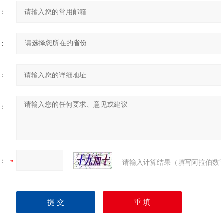
：
：
：
：
：
请输入计算结果（填写阿拉伯数