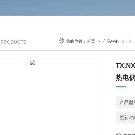
我的位置：
首页
>
产品中心
> >
/ PRODUCTS
TX,N
热电
产品型
更新时间：