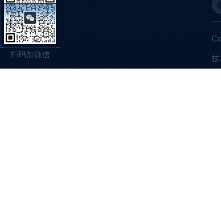
C
扫码加微信
技