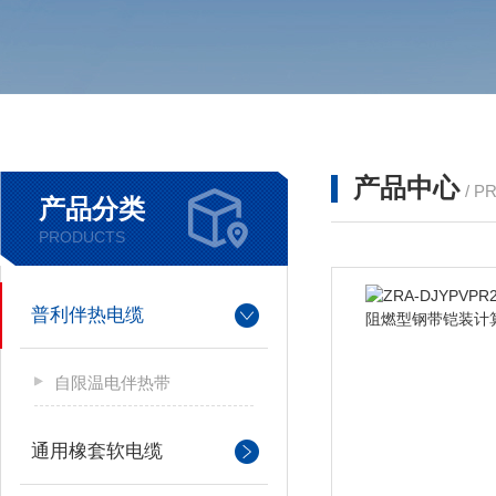
产品中心
/ P
产品分类
PRODUCTS
普利伴热电缆
自限温电伴热带
通用橡套软电缆