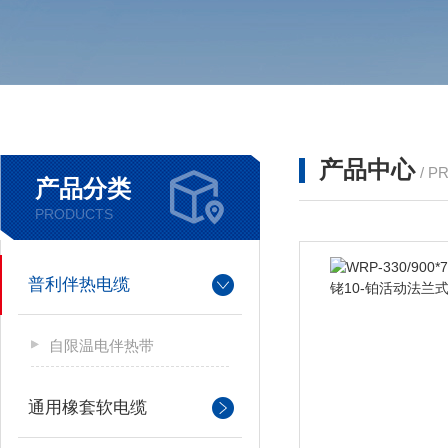
产品中心
/ P
产品分类
PRODUCTS
普利伴热电缆
自限温电伴热带
通用橡套软电缆