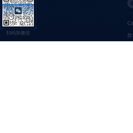
C
扫码加微信
技